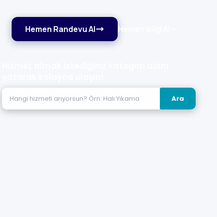
Hemen Randevu Al
Hemen Bilgi Al
Hizmet almak istediğiniz kategori adını
yazarak kolayca ulaşın!
Ara