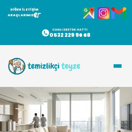
DİĞER İLETİŞİM
ARAÇLARIMIZ
CANLI DESTEK HATTI
0532 229 96 68