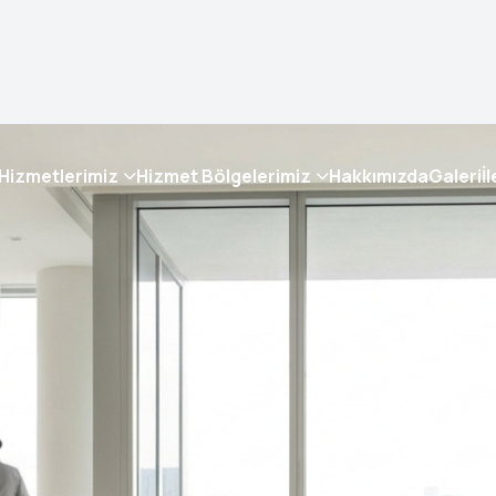
Hizmetlerimiz
Hizmet Bölgelerimiz
Hakkımızda
Galeri
İ