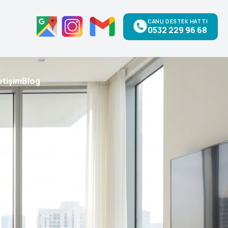
CANLI DESTEK HATTI
0532 229 96 68
letişim
Blog