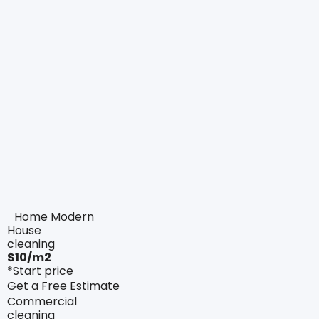
Home Modern
House
cleaning
$10/m2
*Start price
Get a Free Estimate
Commercial
cleaning