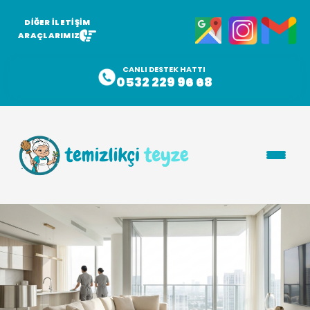
DİĞER İLETİŞİM
ARAÇLARIMIZ
CANLI DESTEK HATTI
0532 229 96 68