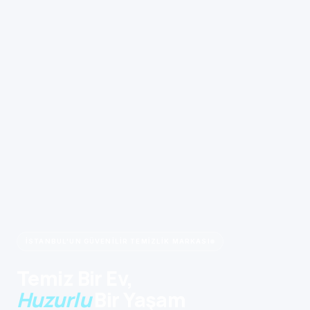
İSTANBUL'UN GÜVENILIR TEMIZLIK MARKASI
Temiz Bir Ev,
Huzurlu
Bir Yaşam