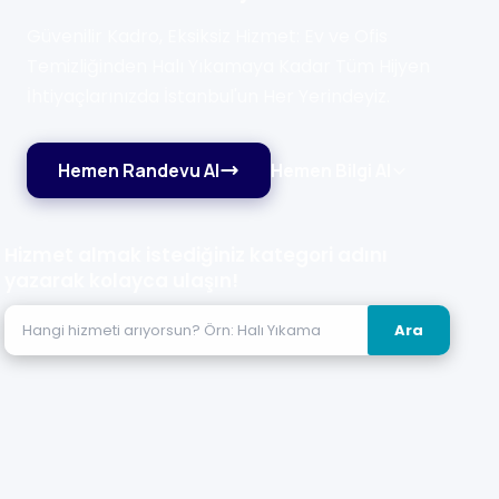
Güvenilir Kadro, Eksiksiz Hizmet: Ev ve Ofis
Temizliğinden Halı Yıkamaya Kadar Tüm Hijyen
İhtiyaçlarınızda İstanbul'un Her Yerindeyiz.
Hemen Randevu Al
Hemen Bilgi Al
Hizmet almak istediğiniz kategori adını
yazarak kolayca ulaşın!
Ara